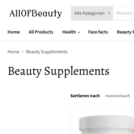
Alle Kategorien
Home
All Products
Health
Face facts
Beauty 
Home
Beauty Supplements
Beauty Supplements
Sortieren nach