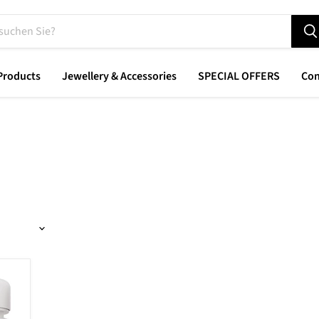
Products
Jewellery & Accessories
SPECIAL OFFERS
Con