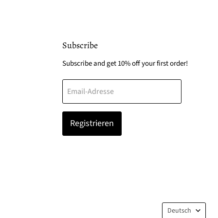
Subscribe
Subscribe and get 10% off your first order!
Email-Adresse
Registrieren
Sprache
Deutsch