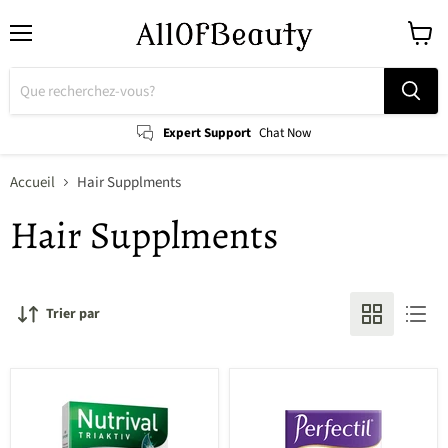
Menu
Voir
le
panier
Expert Support
Chat Now
Accueil
Hair Supplments
Hair Supplments
Trier par